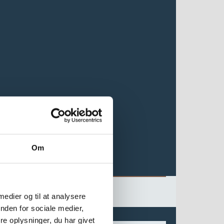
Om
 medier og til at analysere
nden for sociale medier,
e oplysninger, du har givet