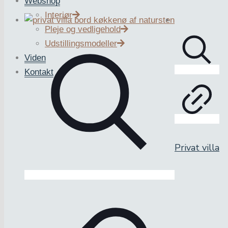
Webshop
Interiør
Pleje og vedligehold
Udstillingsmodeller
Viden
Kontakt
Privat villa