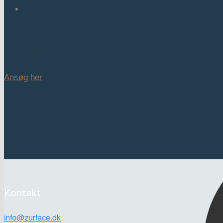
Kontakt
Uopfordret ansøgning
Danmark
Ansøg her
Kontakt