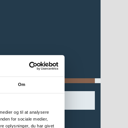
Om
 medier og til at analysere
nden for sociale medier,
e oplysninger, du har givet