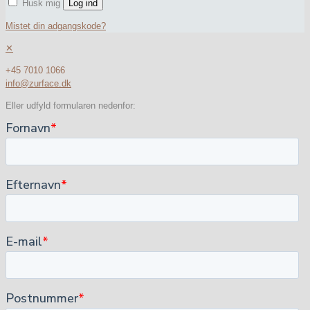
Husk mig
Log ind
Mistet din adgangskode?
✕
+45 7010 1066
info@zurface.dk
Eller udfyld formularen nedenfor: