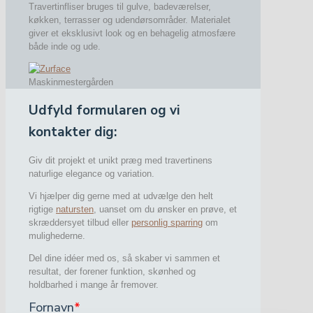
Travertinfliser bruges til gulve, badeværelser,
køkken, terrasser og udendørsområder. Materialet
giver et eksklusivt look og en behagelig atmosfære
både inde og ude.
Maskinmestergården
Udfyld formularen og vi
kontakter dig:
Giv dit projekt et unikt præg med travertinens
naturlige elegance og variation.
Vi hjælper dig gerne med at udvælge den helt
rigtige
natursten
, uanset om du ønsker en prøve, et
skræddersyet tilbud eller
personlig sparring
om
mulighederne.
Del dine idéer med os, så skaber vi sammen et
resultat, der forener funktion, skønhed og
holdbarhed i mange år fremover.