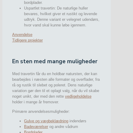
bordplader.
Uspartlet travertin: De naturlige huller
bevares, hvilket giver et rustikt og levende
udtryk. Denne variant er velegnet udendørs,
hvor vand skal kunne løbe igennem.
Anvendelse
Tidligere projekter
En sten med mange muligheder
Med travertin får du en holdbar natursten, der kan
bearbejdes i næsten alle formater og overflader, fra
rå og rustik til slebet og poleret. Dens naturlige
variation gør den til et oplagt valg, når du vil skabe
noget unikt, der med den rette
vedligeholdelse
holder i mange år fremover.
Primære anvendelsesmuligheder:
Gulve og vægbeklædning
indendørs
Badeværelser
og andre vådrum
Bordplader