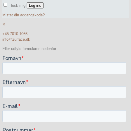
Husk mig
Log ind
Mistet din adgangskode?
✕
+45 7010 1066
info@zurface.dk
Eller udfyld formularen nedenfor: