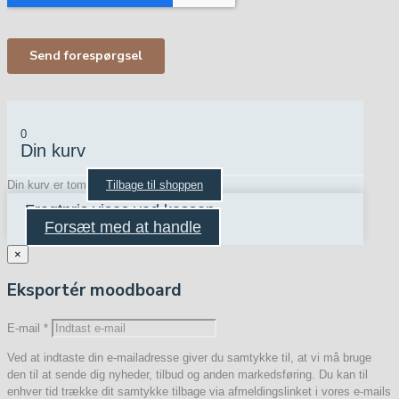
0
Din kurv
Din kurv er tom
Tilbage til shoppen
Fragtpris vises ved kassen
Forsæt med at handle
×
Eksportér moodboard
E-mail
*
Ved at indtaste din e-mailadresse giver du samtykke til, at vi må bruge
den til at sende dig nyheder, tilbud og anden markedsføring. Du kan til
enhver tid trække dit samtykke tilbage via afmeldingslinket i vores e-mails