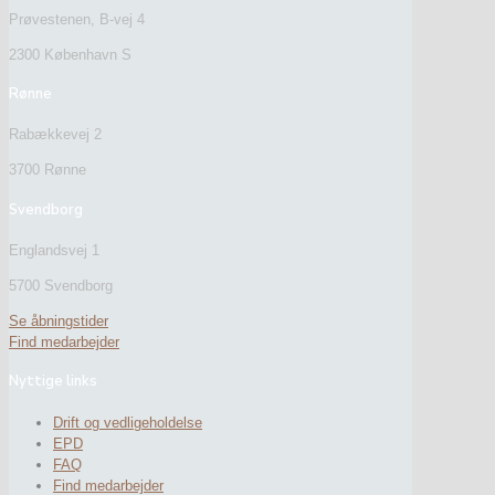
Prøvestenen, B-vej 4
2300 København S
Rønne
Rabækkevej 2
3700 Rønne
Svendborg
Englandsvej 1
5700 Svendborg
Se åbningstider
Find medarbejder
Nyttige links
Drift og vedligeholdelse
EPD
FAQ
Find medarbejder