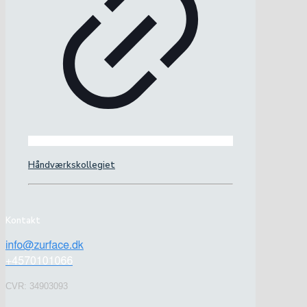
Håndværkskollegiet
Kontakt
CVR: 34903093