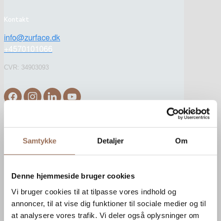
Kontakt
CVR: 34903093
Afdelinger
Randers
Samtykke
Detaljer
Om
Tronholmen 28B
8960 Randers SØ
Denne hjemmeside bruger cookies
Aarhus
Vi bruger cookies til at tilpasse vores indhold og
annoncer, til at vise dig funktioner til sociale medier og til
Havnegade 4, st.
at analysere vores trafik. Vi deler også oplysninger om