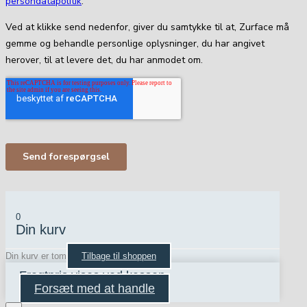
0
Din kurv
Din kurv er tom
Tilbage til shoppen
Fragtpris vises ved kassen
Forsæt med at handle