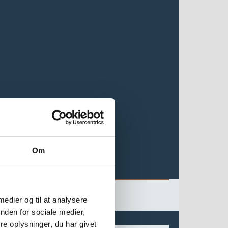
Om
 medier og til at analysere
nden for sociale medier,
e oplysninger, du har givet