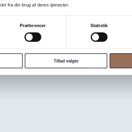
et fra din brug af deres tjenester.
Præferencer
Statistik
apolano
Tillad valgte
n.