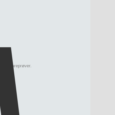
mme på vareprøver.