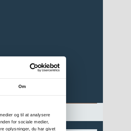
Om
 medier og til at analysere
nden for sociale medier,
e oplysninger, du har givet