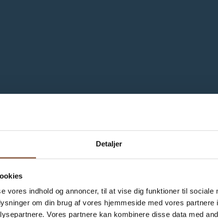
Detaljer
ookies
re projekter
se vores indhold og annoncer, til at vise dig funktioner til sociale
oplysninger om din brug af vores hjemmeside med vores partnere i
ysepartnere. Vores partnere kan kombinere disse data med andr