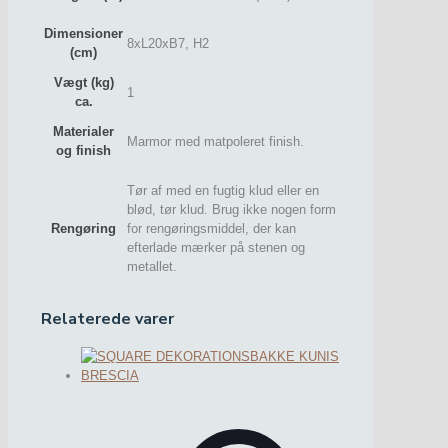
Dimensioner
8xL20xB7, H2
(cm)
Vægt (kg)
1
ca.
Materialer
Marmor med matpoleret finish.
og finish
Tør af med en fugtig klud eller en
blød, tør klud. Brug ikke nogen form
Rengøring
for rengøringsmiddel, der kan
efterlade mærker på stenen og
metallet.
Relaterede varer