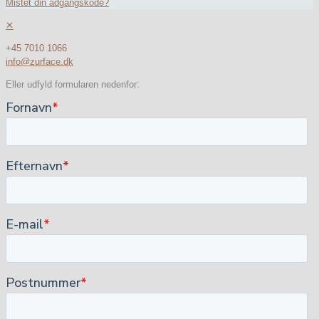
Mistet din adgangskode?
✕
+45 7010 1066
info@zurface.dk
Eller udfyld formularen nedenfor: