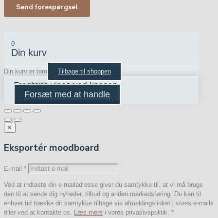
0
Din kurv
Din kurv er tom
Tilbage til shoppen
Fragtpris vises ved kassen
Forsæt med at handle
×
Eksportér moodboard
E-mail
*
Ved at indtaste din e-mailadresse giver du samtykke til, at vi må bruge
den til at sende dig nyheder, tilbud og anden markedsføring. Du kan til
enhver tid trække dit samtykke tilbage via afmeldingslinket i vores e-mails
eller ved at kontakte os.
Læs mere
i vores privatlivspolitik.
*