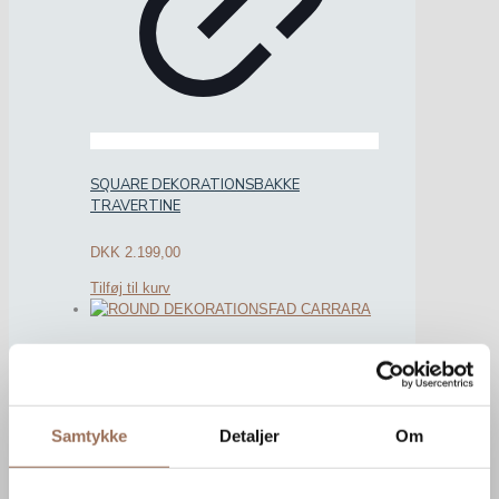
SQUARE DEKORATIONSBAKKE
TRAVERTINE
DKK
2.199,00
Tilføj til kurv
Samtykke
Detaljer
Om