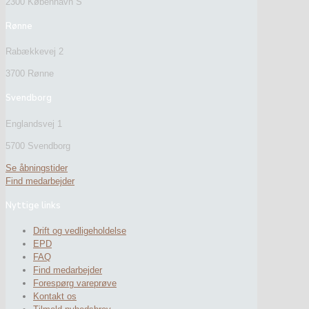
2300 København S
Rønne
Rabækkevej 2
3700 Rønne
Svendborg
Englandsvej 1
5700 Svendborg
Se åbningstider
Find medarbejder
Nyttige links
Drift og vedligeholdelse
EPD
FAQ
Find medarbejder
Forespørg vareprøve
Kontakt os