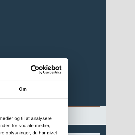
Om
 medier og til at analysere
nden for sociale medier,
e oplysninger, du har givet