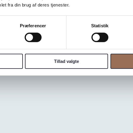
et fra din brug af deres tjenester.
Præferencer
Statistik
A
Tillad valgte