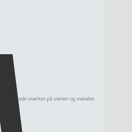
 kan efterlade mærker på stenen og metallet.