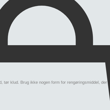
ød, tør klud. Brug ikke nogen form for rengøringsmiddel, der