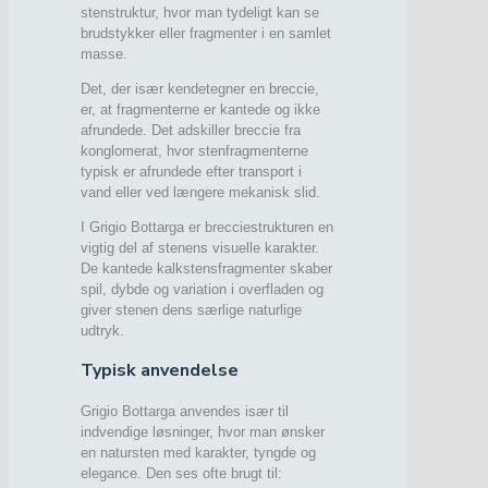
stenstruktur, hvor man tydeligt kan se
brudstykker eller fragmenter i en samlet
masse.
Det, der især kendetegner en breccie,
er, at fragmenterne er kantede og ikke
afrundede. Det adskiller breccie fra
konglomerat, hvor stenfragmenterne
typisk er afrundede efter transport i
vand eller ved længere mekanisk slid.
I Grigio Bottarga er brecciestrukturen en
vigtig del af stenens visuelle karakter.
De kantede kalkstensfragmenter skaber
spil, dybde og variation i overfladen og
giver stenen dens særlige naturlige
udtryk.
Typisk anvendelse
Grigio Bottarga anvendes især til
indvendige løsninger, hvor man ønsker
en natursten med karakter, tyngde og
elegance. Den ses ofte brugt til: