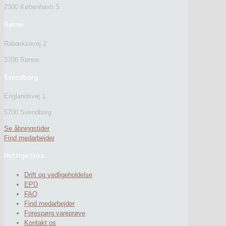
2300 København S
Rønne
Rabækkevej 2
3700 Rønne
Svendborg
Englandsvej 1
5700 Svendborg
Se åbningstider
Find medarbejder
Nyttige links
Drift og vedligeholdelse
EPD
FAQ
Find medarbejder
Forespørg vareprøve
Kontakt os