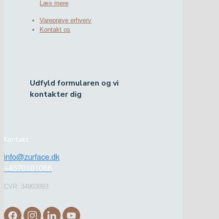
Læs mere
Vareprøve erhverv
Kontakt os
Udfyld formularen og vi
kontakter dig
Kontakt
CVR: 34903093