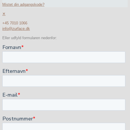
Mistet din adgangskode?
✕
+45 7010 1066
info@zurface.dk
Eller udfyld formularen nedenfor: