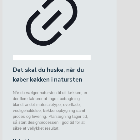
Det skal du huske, når du
køber køkken i natursten
Når du vælger natursten til dit køkken, er
der flere faktorer at tage i betragtning –
blandt andet materialetype, overflade,
vedligeholdelse, køkkenopbygning samt
proces og levering. Planlægning tager tid,
så start designprocessen i god tid for at
sikre et vellykket resultat.