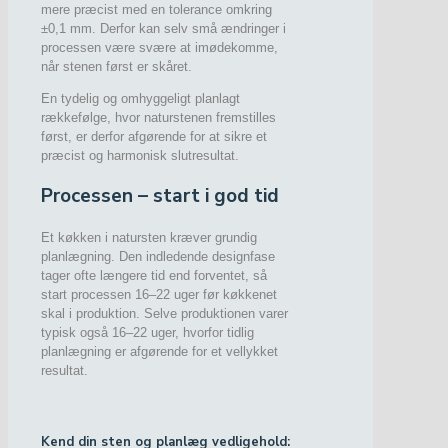
mere præcist med en tolerance omkring
±0,1 mm. Derfor kan selv små ændringer i
processen være svære at imødekomme,
når stenen først er skåret.
En tydelig og omhyggeligt planlagt
rækkefølge, hvor naturstenen fremstilles
først, er derfor afgørende for at sikre et
præcist og harmonisk slutresultat.
Processen – start i god tid
Et køkken i natursten kræver grundig
planlægning. Den indledende designfase
tager ofte længere tid end forventet, så
start processen 16–22 uger før køkkenet
skal i produktion. Selve produktionen varer
typisk også 16–22 uger, hvorfor tidlig
planlægning er afgørende for et vellykket
resultat.
Kend din sten og planlæg vedligehold: