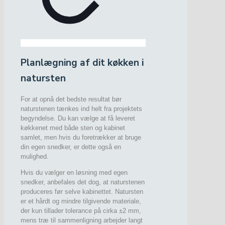
Planlægning af dit køkken i
natursten
For at opnå det bedste resultat bør
naturstenen tænkes ind helt fra projektets
begyndelse. Du kan vælge at få leveret
køkkenet med både sten og kabinet
samlet, men hvis du foretrækker at bruge
din egen snedker, er dette også en
mulighed.
Hvis du vælger en løsning med egen
snedker, anbefales det dog, at naturstenen
produceres før selve kabinettet. Natursten
er et hårdt og mindre tilgivende materiale,
der kun tillader tolerance på cirka ±2 mm,
mens træ til sammenligning arbejder langt