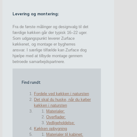
Levering og montering:
Fra de første målinger og designvalg til det
færdige køkken går der typisk 16–22 uger.
Som udgangspunkt leverer Zurface
køkkenet, og montage er bygherres
ansvar. I særlige tilfælde kan Zurface dog
hjælpe med at tilbyde montage gennem
betroede samarbejdspartnere.
Find rundt
Fordele ved køkken i natursten
Det skal du huske, når du køber
køkken i natursten
Materialer:
Overflader:
Vedligeholdelse:
Køkken opbygning
Materialer til kabinet: