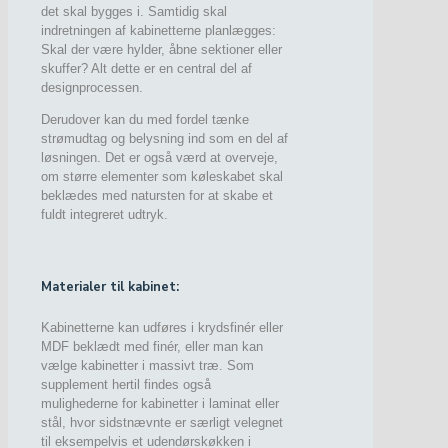
det skal bygges i. Samtidig skal
indretningen af kabinetterne planlægges:
Skal der være hylder, åbne sektioner eller
skuffer? Alt dette er en central del af
designprocessen.
Derudover kan du med fordel tænke
strømudtag og belysning ind som en del af
løsningen. Det er også værd at overveje,
om større elementer som køleskabet skal
beklædes med natursten for at skabe et
fuldt integreret udtryk.
Materialer til kabinet:
Kabinetterne kan udføres i krydsfinér eller
MDF beklædt med finér, eller man kan
vælge kabinetter i massivt træ. Som
supplement hertil findes også
mulighederne for kabinetter i laminat eller
stål, hvor sidstnævnte er særligt velegnet
til eksempelvis et udendørskøkken i