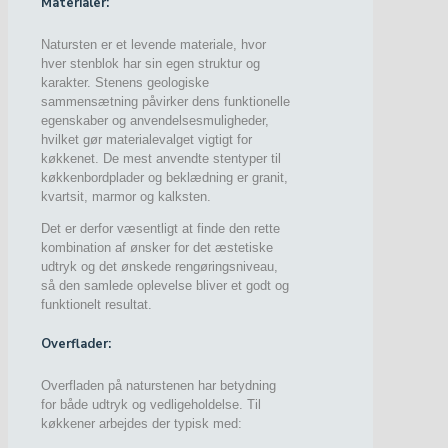
Materialer:
Natursten er et levende materiale, hvor
hver stenblok har sin egen struktur og
karakter. Stenens geologiske
sammensætning påvirker dens funktionelle
egenskaber og anvendelsesmuligheder,
hvilket gør materialevalget vigtigt for
køkkenet. De mest anvendte stentyper til
køkkenbordplader og beklædning er granit,
kvartsit, marmor og kalksten.
Det er derfor væsentligt at finde den rette
kombination af ønsker for det æstetiske
udtryk og det ønskede rengøringsniveau,
så den samlede oplevelse bliver et godt og
funktionelt resultat.
Overflader:
Overfladen på naturstenen har betydning
for både udtryk og vedligeholdelse. Til
køkkener arbejdes der typisk med: