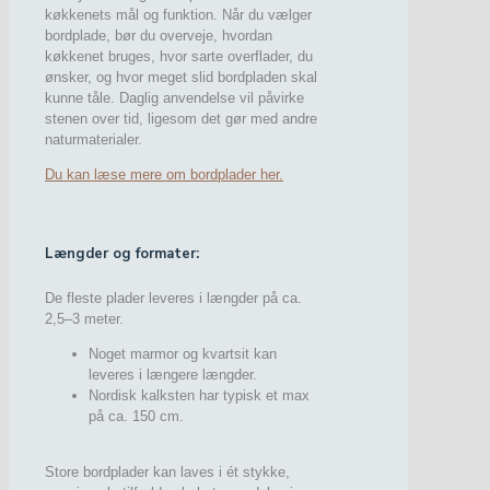
køkkenets mål og funktion. Når du vælger
bordplade, bør du overveje, hvordan
køkkenet bruges, hvor sarte overflader, du
ønsker, og hvor meget slid bordpladen skal
kunne tåle. Daglig anvendelse vil påvirke
stenen over tid, ligesom det gør med andre
naturmaterialer.
Du kan læse mere om bordplader her.
Længder og formater:
De fleste plader leveres i længder på ca.
2,5–3 meter.
Noget marmor og kvartsit kan
leveres i længere længder.
Nordisk kalksten har typisk et max
på ca. 150 cm.
Store bordplader kan laves i ét stykke,