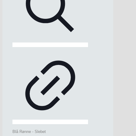
Blå Rønne - Slebet