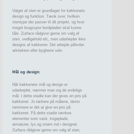
Valget af sten er grundlaget for køkkenets
design og funktion. Tænk over, hvilken
stentype der passer til dit projekt, og hvor
meget brugsspor bordpladen skal kunne
tåle. Zurface rådgiver gerne om valg af
sten, vedligehold etc, men udarbejder ikke
designs af køkkener. Det arbejde påhviler
arkitekten eller bygherre selv.
Mål og design:
Når køkkenets mål og design er
udarbejdet, nærmer man sig de endelige
mål. I dette stadie kan der gives en pris på
køkkenet. Jo tættere på målene, desto
nemmere er det at give en pris på
køkkenet. På dette stadie tænkes
elementer som vask, kogeplade,
armaturer, lys og strøm ind i designet.
Zurface rådgiver gerne om valg af sten,