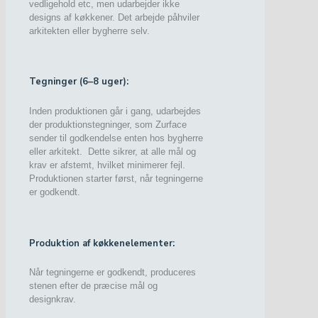
vedligehold etc, men udarbejder ikke
designs af køkkener. Det arbejde påhviler
arkitekten eller bygherre selv.
Tegninger (6–8 uger):
Inden produktionen går i gang, udarbejdes
der produktionstegninger, som Zurface
sender til godkendelse enten hos bygherre
eller arkitekt. Dette sikrer, at alle mål og
krav er afstemt, hvilket minimerer fejl.
Produktionen starter først, når tegningerne
er godkendt.
Produktion af køkkenelementer:
Når tegningerne er godkendt, produceres
stenen efter de præcise mål og
designkrav.