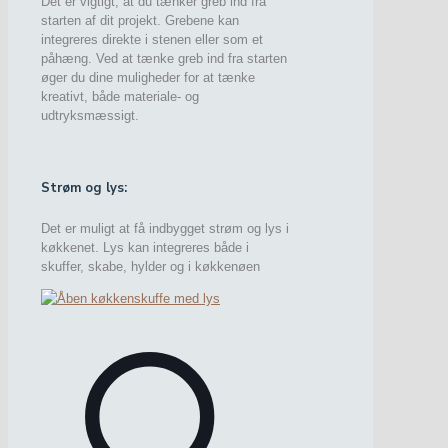
Det er vigtigt, at du tænker greb ind fra
starten af dit projekt. Grebene kan
integreres direkte i stenen eller som et
påhæng. Ved at tænke greb ind fra starten
øger du dine muligheder for at tænke
kreativt, både materiale- og
udtryksmæssigt.
Strøm og lys:
Det er muligt at få indbygget strøm og lys i
køkkenet. Lys kan integreres både i
skuffer, skabe, hylder og i køkkenøen