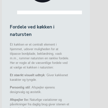
Fordele ved køkken i
natursten
Et køkken er et centralt element i
hjemmet, udover muligheden for at
tilpasse bordplade, beklædning, vask
m.m., rummer natursten en række fordele.
Her er nogle af de væsentlige fordele ved
at vælge et køkken i natursten:
Et stærkt visuelt udtryk
: Giver køkkenet
karakter og tyngde.
Personlig stil
: Afspejler ejerens
designvalg og æstetik.
Afspejler liv:
Naturlige variationer og
påvirkninger fra daglig brug giver stenen et