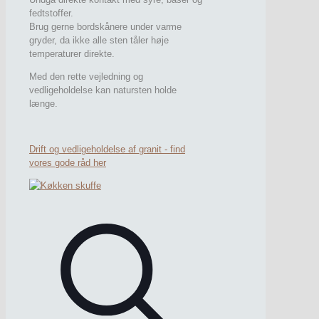
fedtstoffer.
Brug gerne bordskånere under varme
gryder, da ikke alle sten tåler høje
temperaturer direkte.
Med den rette vejledning og
vedligeholdelse kan natursten holde
længe.
Drift og vedligeholdelse af granit - find
vores gode råd her