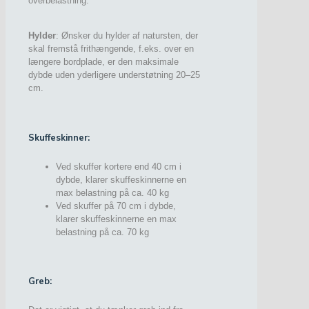
overbelastning.
Hylder
: Ønsker du hylder af natursten, der
skal fremstå frithængende, f.eks. over en
længere bordplade, er den maksimale
dybde uden yderligere understøtning 20–25
cm.
Skuffeskinner:
Ved skuffer kortere end 40 cm i
dybde, klarer skuffeskinnerne en
max belastning på ca. 40 kg
Ved skuffer på 70 cm i dybde,
klarer skuffeskinnerne en max
belastning på ca. 70 kg
Greb: