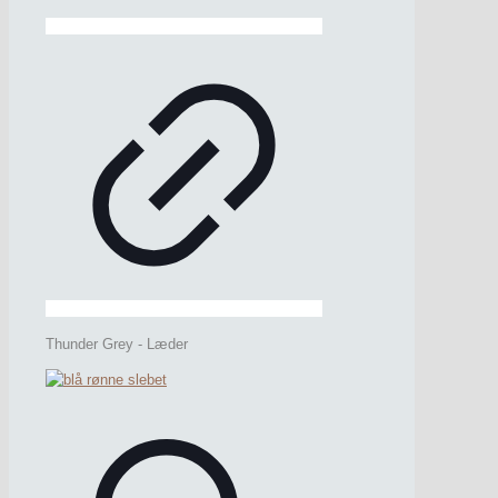
Thunder Grey - Læder