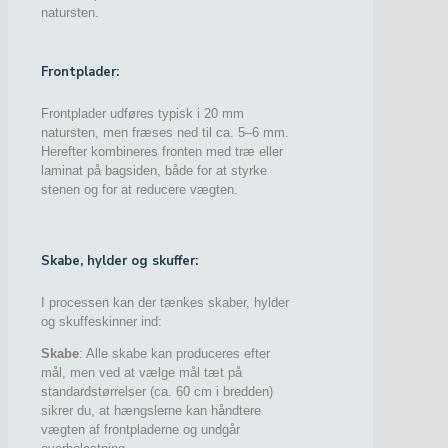
natursten.
Frontplader:
Frontplader udføres typisk i 20 mm
natursten, men fræses ned til ca. 5–6 mm.
Herefter kombineres fronten med træ eller
laminat på bagsiden, både for at styrke
stenen og for at reducere vægten.
Skabe, hylder og skuffer:
I processen kan der tænkes skaber, hylder
og skuffeskinner ind:
Skabe
: Alle skabe kan produceres efter
mål, men ved at vælge mål tæt på
standardstørrelser (ca. 60 cm i bredden)
sikrer du, at hængslerne kan håndtere
vægten af frontpladerne og undgår