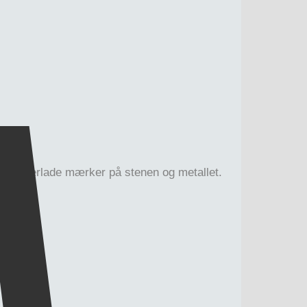
 kan efterlade mærker på stenen og metallet.