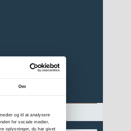
Om
 medier og til at analysere
nden for sociale medier,
e oplysninger, du har givet