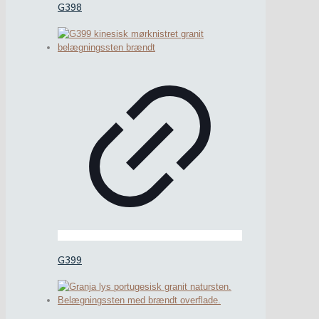
G398
G399