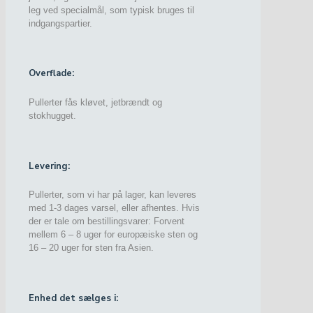
leg ved specialmål, som typisk bruges til
indgangspartier.
Overflade:
Pullerter fås kløvet, jetbrændt og
stokhugget.
Levering:
Pullerter, som vi har på lager, kan leveres
med 1-3 dages varsel, eller afhentes. Hvis
der er tale om bestillingsvarer: Forvent
mellem 6 – 8 uger for europæiske sten og
16 – 20 uger for sten fra Asien.
Enhed det sælges i: