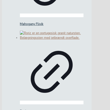
Mahogany Flivik