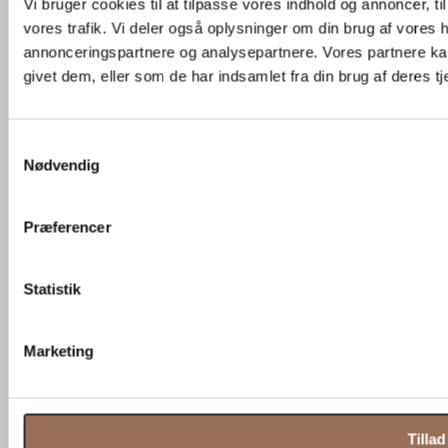
Vi bruger cookies til at tilpasse vores indhold og annoncer, til 
vores trafik. Vi deler også oplysninger om din brug af vores
annonceringspartnere og analysepartnere. Vores partnere ka
givet dem, eller som de har indsamlet fra din brug af deres tj
Christiansborg, København
Samtykkevalg
Nødvendig
Præferencer
Statistik
Marketing
Tillad