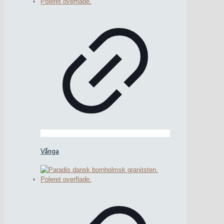
Vånga