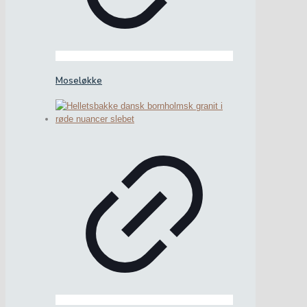
Moseløkke