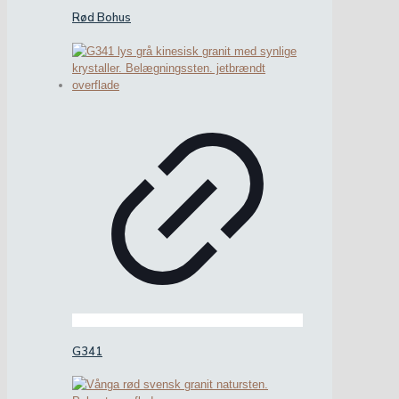
Rød Bohus
G341