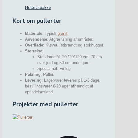
Helletsbakke
Kort om pullerter
Materiale
: Typisk
granit
.
Anvendelse
:
Afgrænsning af områder.
Overflade
:
Kløvet, jetbrændt og stokhugget.
Størrelse
:
Standardmål: 20 *20*120 cm, 70 cm
over jord og 50 cm under jord.
Specialmål: Fri leg.
Pakning
:
Paller.
Levering
:
Lagervarer leveres på 1-3 dage,
bestillingsvarer 6-20 uger afhængigt af
oprindelsesland.
Projekter med pullerter