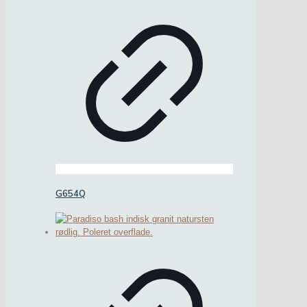
G654Q