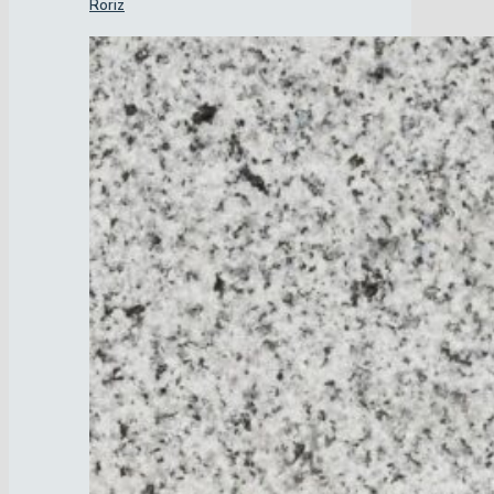
Roriz