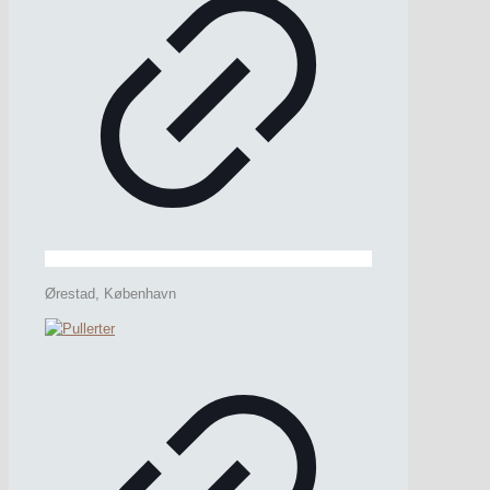
Ørestad, København