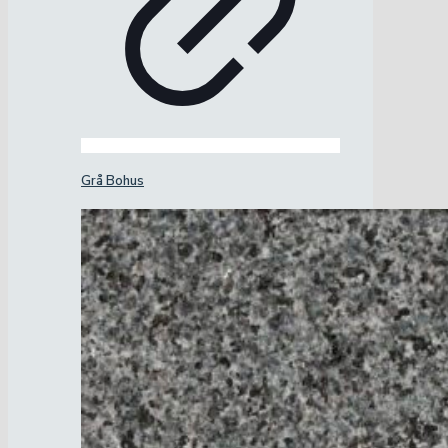
Grå Bohus