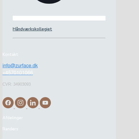
Håndværkskollegiet
Kontakt
CVR: 34903093
Afdelinger
Randers