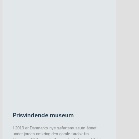
Prisvindende museum
I 2013 er Danmarks nye søfartsmuseum åbnet
under jorden omkring den gamle tørdok fra