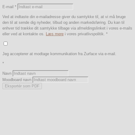
E-mail
*
Ved at indtaste din e-mailadresse giver du samtykke til, at vi må bruge
den til at sende dig nyheder, tilbud og anden markedsføring. Du kan til
enhver tid trække dit samtykke tilbage via afmeldingslinket i vores e-mails
eller ved at kontakte os.
Læs mere
i vores privatlivspolitik.
*
Jeg accepterer at modtage kommunikation fra Zurface via e-mail.
*
Navn
Moodboard navn
Eksportér som PDF