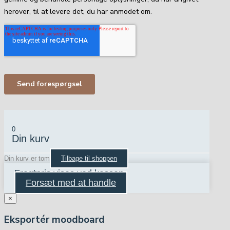
0
Din kurv
Din kurv er tom
Tilbage til shoppen
Fragtpris vises ved kassen
Forsæt med at handle
×
Eksportér moodboard