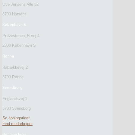
Ove Jensens Allé 52
8700 Horsens
København S
Prøvestenen, B-vej 4
2300 København S
Rønne
Rabækkevej 2
3700 Rønne
Svendborg
Englandsvej 1
5700 Svendborg
Se åbningstider
Find medarbejder
Nyttige links