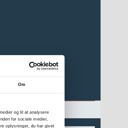
Om
 medier og til at analysere
nden for sociale medier,
e oplysninger, du har givet