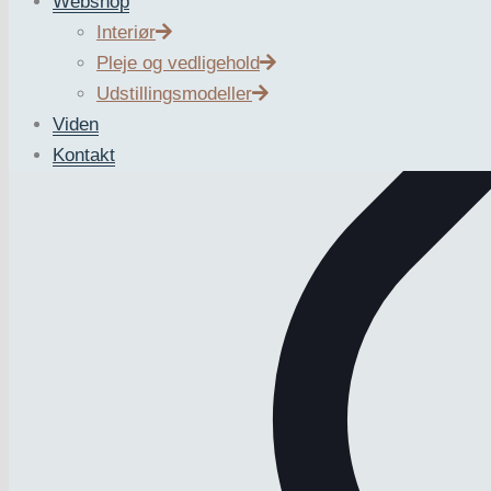
Webshop
Interiør
Pleje og vedligehold
Udstillingsmodeller
Viden
Kontakt