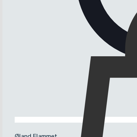
Øland Flammet