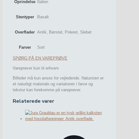
Oprindelse
Italien
Stentyper
Basalt
Overflader
Antik, Børstet, Poleret, Slebet
Farver
Sort
SPØRG PÅ EN VAREPRØVE
Vareprøver kun til erhverv
Billeder må kun anses for vejledende. Natursten er
et naturligt materiale og variationer i farve og
tekstur kan forekomme på vareprøver.
Relaterede varer