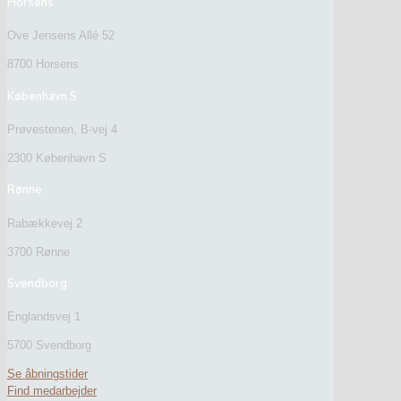
Horsens
Ove Jensens Allé 52
8700 Horsens
København S
Prøvestenen, B-vej 4
2300 København S
Rønne
Rabækkevej 2
3700 Rønne
Svendborg
Englandsvej 1
5700 Svendborg
Se åbningstider
Find medarbejder