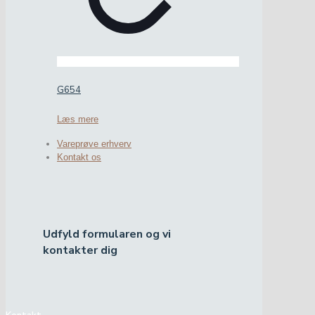
G654
Læs mere
Vareprøve erhverv
Kontakt os
Udfyld formularen og vi
kontakter dig