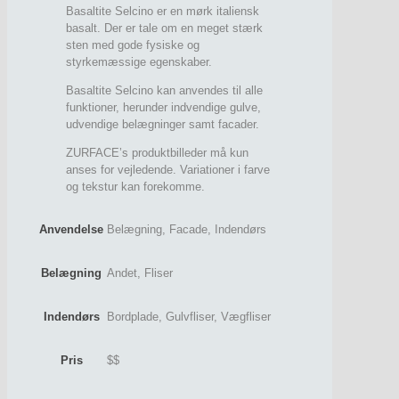
Basaltite Selcino er en mørk italiensk
basalt. Der er tale om en meget stærk
sten med gode fysiske og
styrkemæssige egenskaber.
Basaltite Selcino kan anvendes til alle
funktioner, herunder indvendige gulve,
udvendige belægninger samt facader.
ZURFACE’s produktbilleder må kun
anses for vejledende. Variationer i farve
og tekstur kan forekomme.
Anvendelse
Belægning, Facade, Indendørs
Belægning
Andet, Fliser
Indendørs
Bordplade, Gulvfliser, Vægfliser
Pris
$$