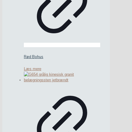
Rød Bohus
Læs mere