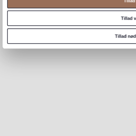
Tillad
Tillad 
Tillad nø