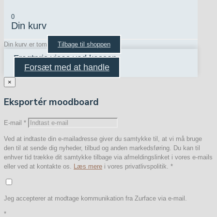
0
Din kurv
Din kurv er tom
Tilbage til shoppen
Fragtpris vises ved kassen
Forsæt med at handle
×
Eksportér moodboard
E-mail
*
Ved at indtaste din e-mailadresse giver du samtykke til, at vi må bruge
den til at sende dig nyheder, tilbud og anden markedsføring. Du kan til
enhver tid trække dit samtykke tilbage via afmeldingslinket i vores e-mails
eller ved at kontakte os.
Læs mere
i vores privatlivspolitik.
*
Jeg accepterer at modtage kommunikation fra Zurface via e-mail.
*