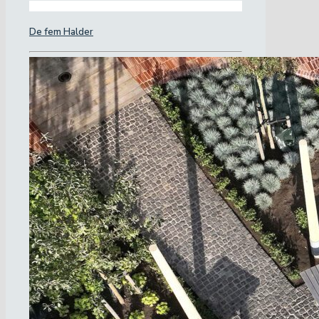
De fem Halder