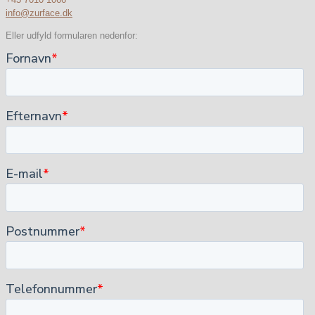
info@zurface.dk
Eller udfyld formularen nedenfor: