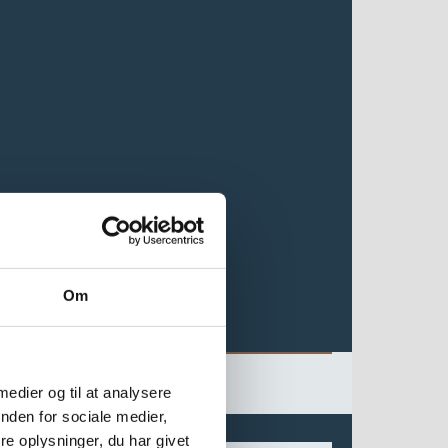
Om
 medier og til at analysere
nden for sociale medier,
e oplysninger, du har givet