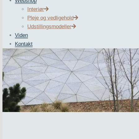
Webshop
Interiør
Pleje og vedligehold
Udstillingsmodeller
Viden
Kontakt