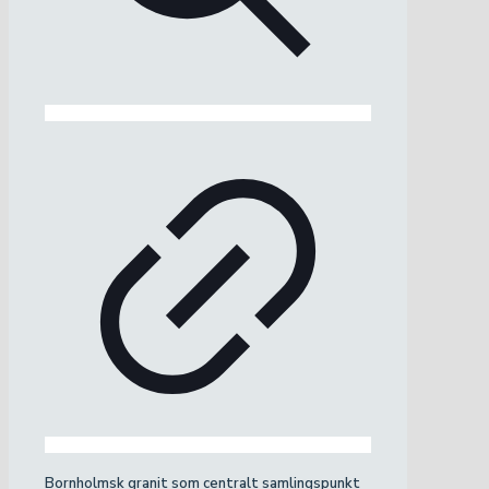
Bornholmsk granit som centralt samlingspunkt