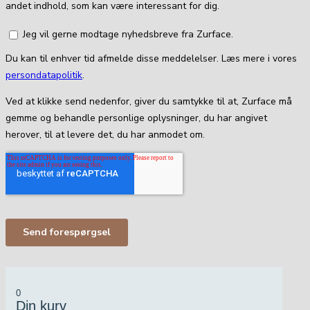
0
Din kurv