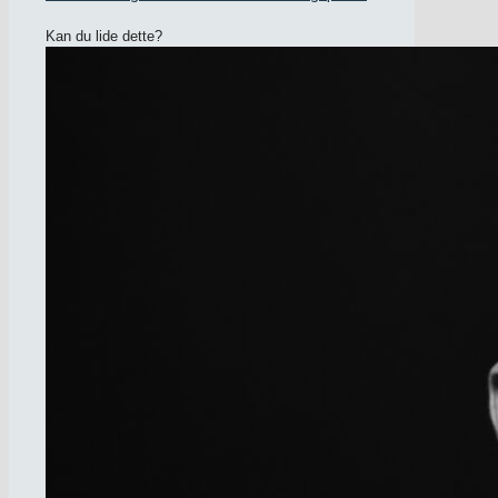
Kan du lide dette?