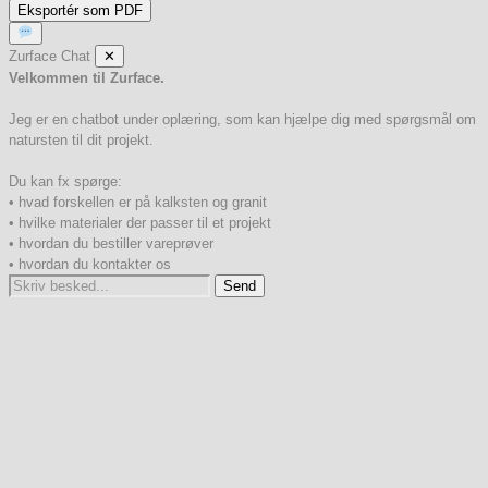
Eksportér som PDF
Zurface Chat
✕
Velkommen til Zurface.
Jeg er en chatbot under oplæring, som kan hjælpe dig med spørgsmål om
natursten til dit projekt.
Du kan fx spørge:
• hvad forskellen er på kalksten og granit
• hvilke materialer der passer til et projekt
• hvordan du bestiller vareprøver
• hvordan du kontakter os
Send