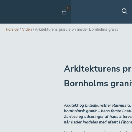
0
Forside
/
Viden
/
Arkitekturens præcision møder Bornholms granit
Arkitekturens p
Bornholms grani
Arkitekt og billedkunstner Rasmus G. 
bornholmsk granit – hans første i nat
Zurface og udspringer af hans interes
når flader inddeles med afsæt i Fibona