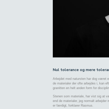
Nul tolerance og mere tolera
Arbejdet med natursten har dog været e
de materialer der ofte arbejdes i, kan ef
granitten en helt anden form for discipl
Stenen som materiale, har vist sig at 
end de materialer, jeg normalt arbejder m
er færdigt, forklarer Rasmus.