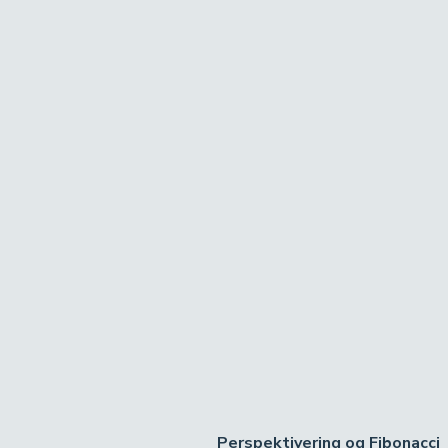
Perspektivering og Fibonacci