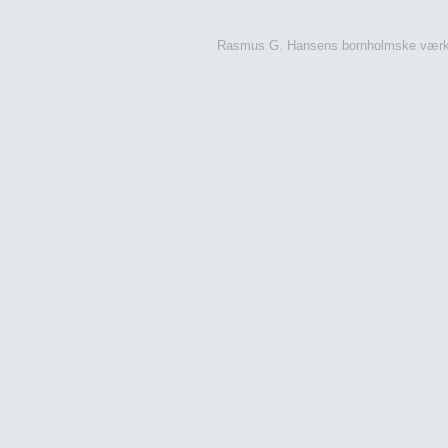
Rasmus G. Hansens bornholmske værk