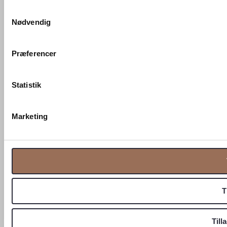
Samtykkevalg
Nødvendig
Præferencer
Statistik
Marketing
T
Till