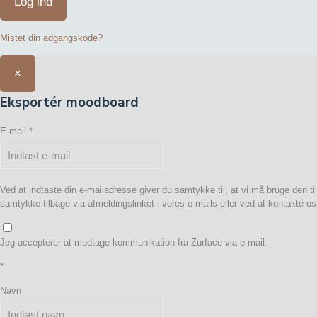
Log ind
Mistet din adgangskode?
×
Eksportér moodboard
E-mail
*
Ved at indtaste din e-mailadresse giver du samtykke til, at vi må bruge den ti
samtykke tilbage via afmeldingslinket i vores e-mails eller ved at kontakte o
Jeg accepterer at modtage kommunikation fra Zurface via e-mail.
*
Navn