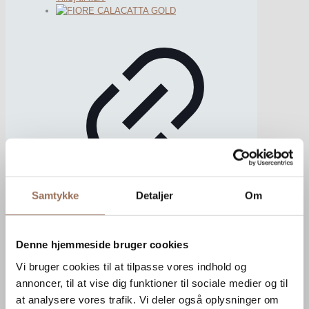
Samtykke
Detaljer
Om
FIORE CALACATTA GOLD
Denne hjemmeside bruger cookies
DKK
28.750,00
Vi bruger cookies til at tilpasse vores indhold og
Tilføj til kurv
annoncer, til at vise dig funktioner til sociale medier og til
at analysere vores trafik. Vi deler også oplysninger om