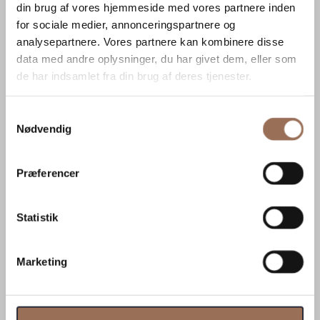
din brug af vores hjemmeside med vores partnere inden
for sociale medier, annonceringspartnere og
analysepartnere. Vores partnere kan kombinere disse
data med andre oplysninger, du har givet dem, eller som
de har indsamlet fra din brug af deres tjenester.
Samtykkevalg
Nødvendig
Præferencer
SQUARE DEKORATIONSBAKKE
Statistik
TRAVERTINE
DKK
2.199,00
Marketing
Tilføj til kurv
Kontakt