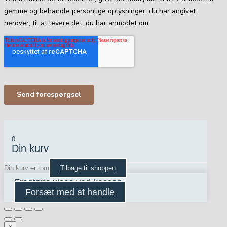
0
Din kurv
Din kurv er tom
Tilbage til shoppen
Fragtpris vises ved kassen
Forsæt med at handle
×