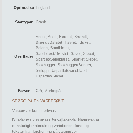
Oprindelse
England
Stentyper
Granit
Andet, Antik, Børstet, Brændt,
Brændt/Børstet, Høvlet, Kløvet,
Poleret, Sandblæst,
Sandblæst/Børstet, Savet, Slebet,
Overflader
Spartlet/Sandblæst, Spartlet/Slebet,
Stokhugget, Stokhugget/Børstet,
Sviluppi, Uspartlet/Sandblæst,
Uspartlet/Slebet
Farver
Grå, Mørkegrå
SPØRG PÅ EN VAREPRØVE
Vareprøver kun til erhverv
Billeder må kun anses for vejledende. Natursten er
et naturligt materiale og variationer i farve og
tekstur kan forekomme på vareprøver.