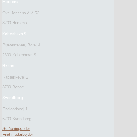
Horsens
Ove Jensens Allé 52
8700 Horsens
København S
Prøvestenen, B-vej 4
2300 København S
Rønne
Rabækkevej 2
3700 Rønne
Svendborg
Englandsvej 1
5700 Svendborg
Se åbningstider
Find medarbejder