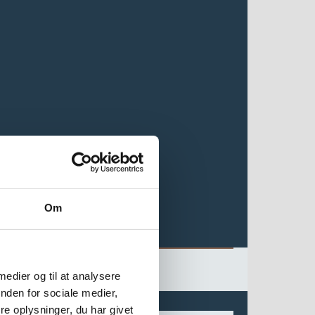
Om
 medier og til at analysere
nden for sociale medier,
e oplysninger, du har givet