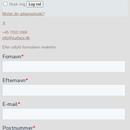
Husk mig
Log ind
Mistet din adgangskode?
✕
+45 7010 1066
info@zurface.dk
Eller udfyld formularen nedenfor: