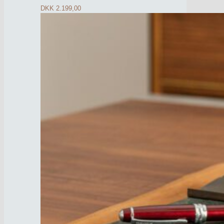
DKK
2.199,00