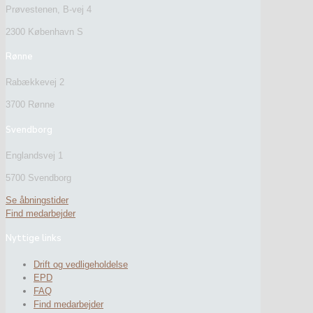
Prøvestenen, B-vej 4
2300 København S
Rønne
Rabækkevej 2
3700 Rønne
Svendborg
Englandsvej 1
5700 Svendborg
Se åbningstider
Find medarbejder
Nyttige links
Drift og vedligeholdelse
EPD
FAQ
Find medarbejder