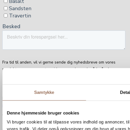
Samtykke
Detal
Denne hjemmeside bruger cookies
Vi bruger cookies til at tilpasse vores indhold og annoncer, til 
vores trafik. Vi deler også oplysninger om din brug af vores