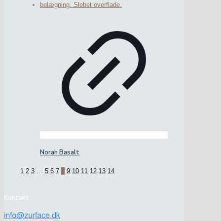
Norah Basalt
1
2
3
…
5
6
7
8
9
10
11
12
13
14
Kontakt