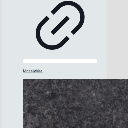
Moseløkke