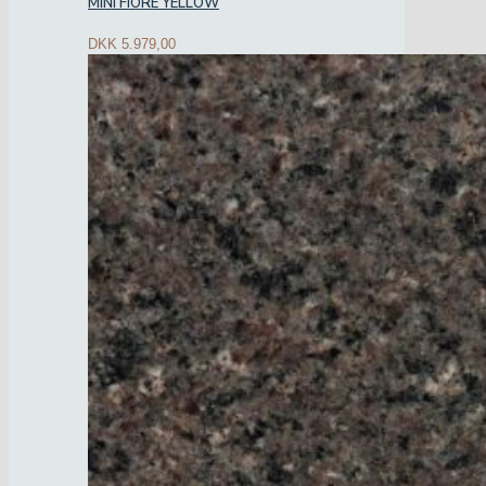
MINI FIORE YELLOW
DKK
5.979,00