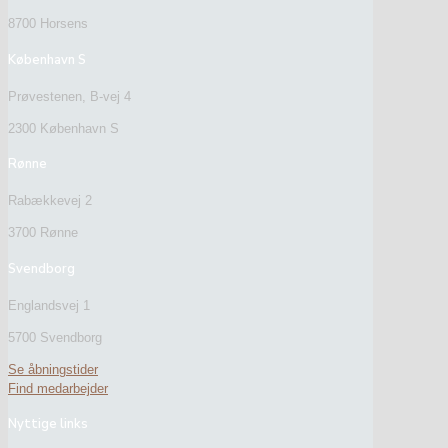
8700 Horsens
København S
Prøvestenen, B-vej 4
2300 København S
Rønne
Rabækkevej 2
3700 Rønne
Svendborg
Englandsvej 1
5700 Svendborg
Se åbningstider
Find medarbejder
Nyttige links