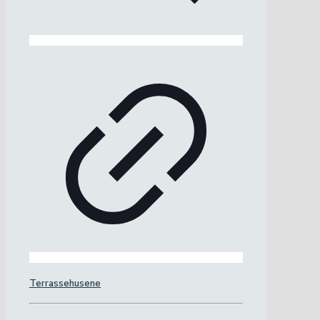
Terrassehusene