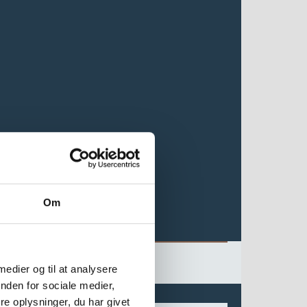
Om
 medier og til at analysere
nden for sociale medier,
e oplysninger, du har givet