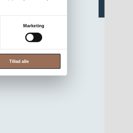
Marketing
Tillad alle
anvendt til alle typer opgaver og giver en