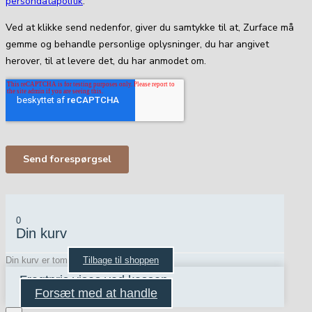
0
Din kurv
Din kurv er tom
Tilbage til shoppen
Fragtpris vises ved kassen
Forsæt med at handle