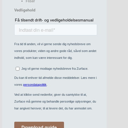
Fliser
Vedligehold