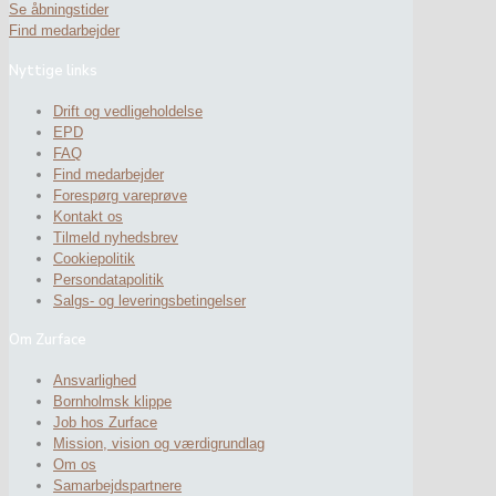
Se åbningstider
Find medarbejder
Nyttige links
Drift og vedligeholdelse
EPD
FAQ
Find medarbejder
Forespørg vareprøve
Kontakt os
Tilmeld nyhedsbrev
Cookiepolitik
Persondatapolitik
Salgs- og leveringsbetingelser
Om Zurface
Ansvarlighed
Bornholmsk klippe
Job hos Zurface
Mission, vision og værdigrundlag
Om os
Samarbejdspartnere