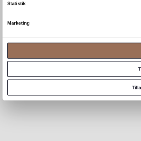
Statistik
Marketing
T
Til