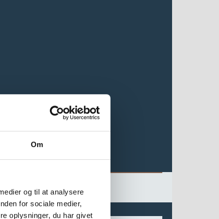
Om
 medier og til at analysere
nden for sociale medier,
e oplysninger, du har givet