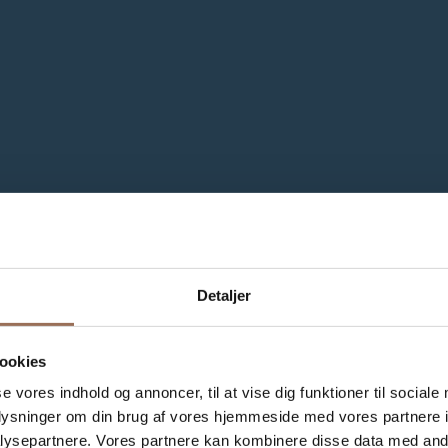
Detaljer
ookies
se vores indhold og annoncer, til at vise dig funktioner til sociale
oplysninger om din brug af vores hjemmeside med vores partnere i
ysepartnere. Vores partnere kan kombinere disse data med andr