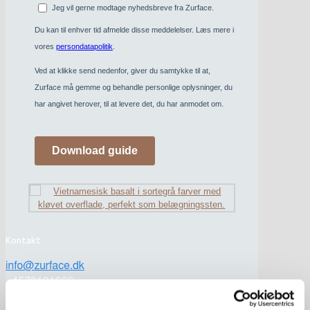
Kontakt
CVR: 34903093