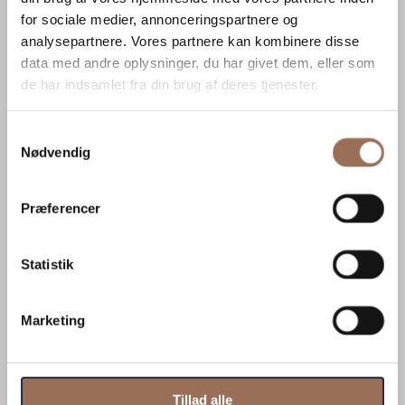
for sociale medier, annonceringspartnere og
analysepartnere. Vores partnere kan kombinere disse
data med andre oplysninger, du har givet dem, eller som
de har indsamlet fra din brug af deres tjenester.
Samtykkevalg
Nødvendig
Præferencer
Statistik
Villa Trads
Marketing
Kan du lide dette?
Kontakt
Tillad alle