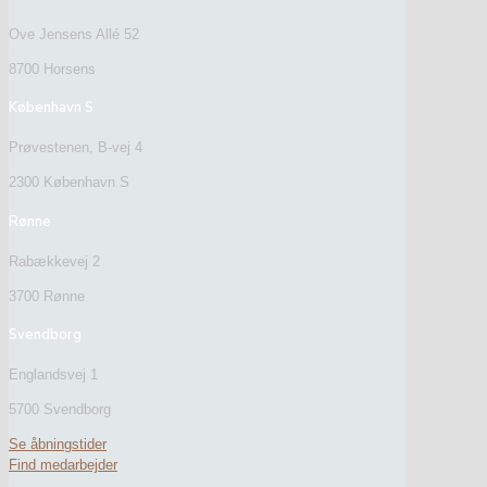
Ove Jensens Allé 52
8700 Horsens
København S
Prøvestenen, B-vej 4
2300 København S
Rønne
Rabækkevej 2
3700 Rønne
Svendborg
Englandsvej 1
5700 Svendborg
Se åbningstider
Find medarbejder