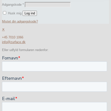
Adgangskode
*
Husk mig
Log ind
Mistet din adgangskode?
✕
+45 7010 1066
info@zurface.dk
Eller udfyld formularen nedenfor: