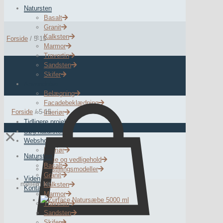
Natursten
Basalt
Granit
Kalksten
Forside
/
5-15
Marmor
Travertin
Sandsten
Skifer
Anvendelse
Belægning
Facadebeklædning
Forside
/
5-15
Interiør
Tidligere projekter
Søg natursten
✕
Webshop
Interiør
Natursten
Pleje og vedligehold
Basalt
Udstillingsmodeller
Granit
Viden
mellem let
Kalksten
Kontakt
Marmor
Travertin
Sandsten
Skifer