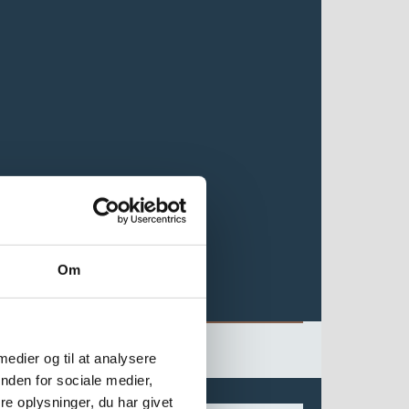
Om
 medier og til at analysere
nden for sociale medier,
e oplysninger, du har givet