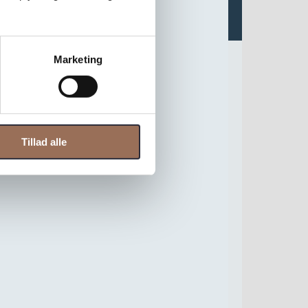
Marketing
Tillad alle
 Bruno Jakobsen tilbyder vi en inspirerende