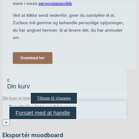
0
Din kurv
Din kurv er tom
Tilbage til shoppen
Fragtpris vises ved kassen
Forsæt med at handle
×
Eksportér moodboard