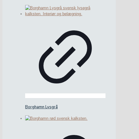
Borghamn Lysgrå