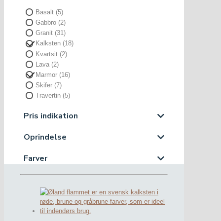
Basalt
(5)
Gabbro
(2)
Granit
(31)
Kalksten
(18)
Kvartsit
(2)
Lava
(2)
Marmor
(16)
Skifer
(7)
Travertin
(5)
Pris indikation
Oprindelse
Farver