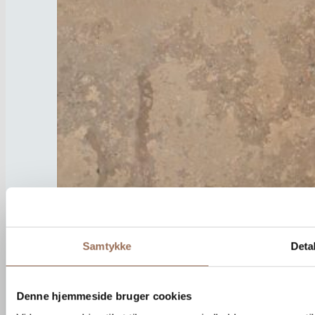
Samtykke
Detal
Denne hjemmeside bruger cookies