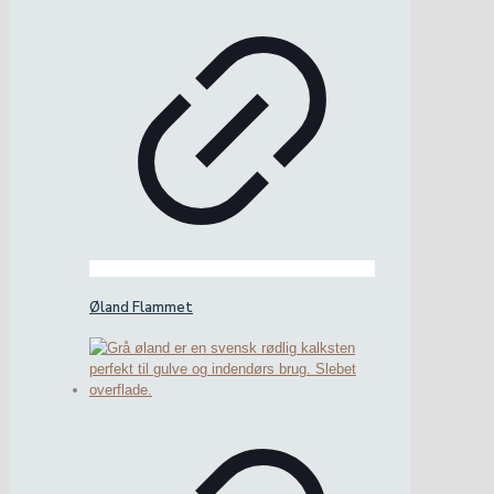
Øland Flammet