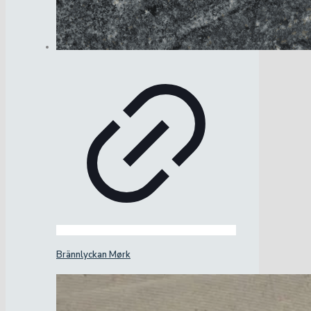
Brännlyckan Mørk