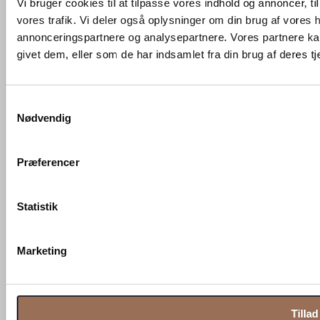
Vi bruger cookies til at tilpasse vores indhold og annoncer, til 
vores trafik. Vi deler også oplysninger om din brug af vores
annonceringspartnere og analysepartnere. Vores partnere ka
givet dem, eller som de har indsamlet fra din brug af deres tj
Samtykkevalg
Nødvendig
Præferencer
Jura Gelb
Statistik
Marketing
Tillad