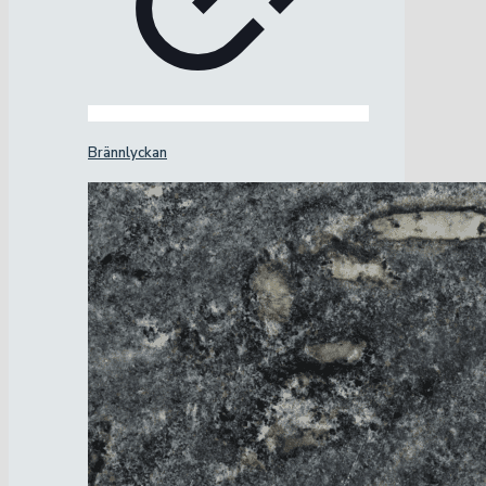
Brännlyckan