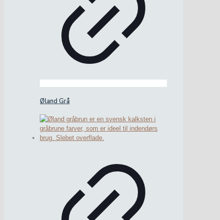
Øland Grå