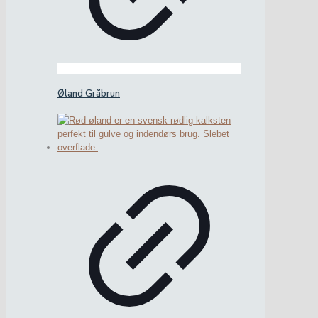
Øland Gråbrun