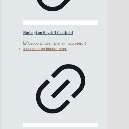
Burlington Baycliff Caulfeild