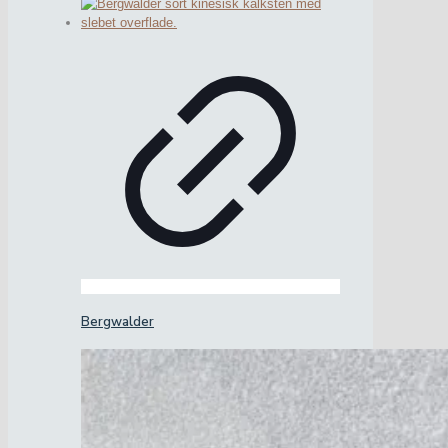
Bergwalder