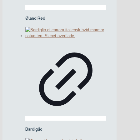
Øland Rød
Bardiglio