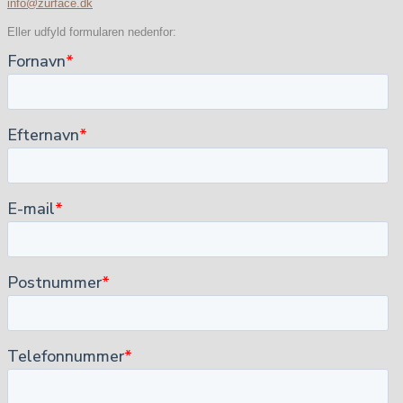
info@zurface.dk
Eller udfyld formularen nedenfor: