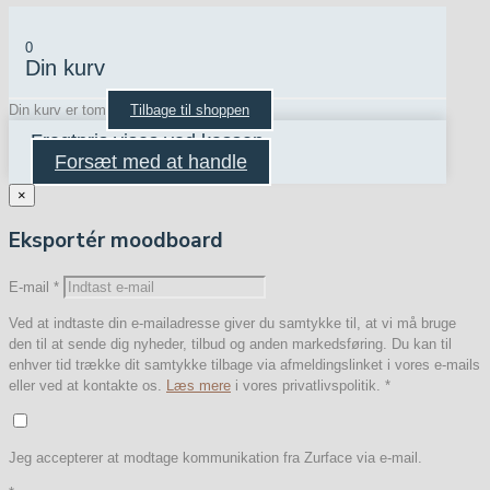
0
Din kurv
Din kurv er tom
Tilbage til shoppen
Fragtpris vises ved kassen
Forsæt med at handle
×
Eksportér moodboard
E-mail
*
Ved at indtaste din e-mailadresse giver du samtykke til, at vi må bruge
den til at sende dig nyheder, tilbud og anden markedsføring. Du kan til
enhver tid trække dit samtykke tilbage via afmeldingslinket i vores e-mails
eller ved at kontakte os.
Læs mere
i vores privatlivspolitik.
*
Jeg accepterer at modtage kommunikation fra Zurface via e-mail.