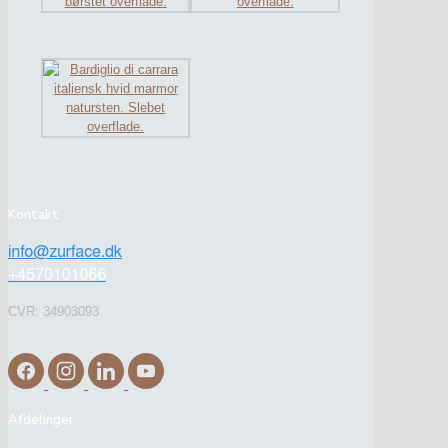
Kontakt
CVR: 34903093
Afdelinger